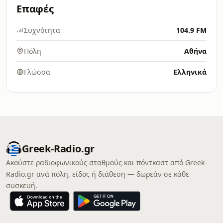
Επαφές
Συχνότητα
104.9 FM
Πόλη
Αθήνα
Γλώσσα
Ελληνικά
Greek-Radio.gr
Ακούστε ραδιοφωνικούς σταθμούς και πόντκαστ από Greek-
Radio.gr ανά πόλη, είδος ή διάθεση — δωρεάν σε κάθε
συσκευή.