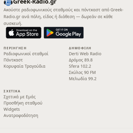
Greek-Radio.gr
Ακούστε ραδιοφωνικούς σταθμούς και πόντκαστ από Greek-
Radio.gr ανά πόλη, είδος ή διάθεση — δωρεάν σε κάθε
συσκευή.
ΠΕΡΙΉΓΗΣΗ
ΔΗΜΟΦΙΛΉ
Ραδιοφωνικοί σταθμοί
Derti Web Radio
Πόντκαστ
Δρόμος 89.8
Κορυφαία Τραγούδια
Sfera 102.2
Σκύλος 90 FM
Μελωδία 99.2
ΣΧΕΤΙΚΆ
Σχετικά με Εμάς
Προσθήκη σταθμού
Widgets
Ανατροφοδότηση