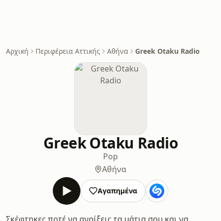
Αρχική
Περιφέρεια Αττικής
Αθήνα
Greek Otaku Radio
Greek Otaku Radio
Pop
Αθήνα
Αγαπημένα
Σκέφτηκες ποτέ να ανοίξεις τα μάτια σου και να