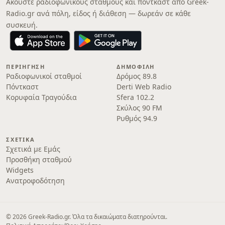
Ακούστε ραδιοφωνικούς σταθμούς και πόντκαστ από Greek-
Radio.gr ανά πόλη, είδος ή διάθεση — δωρεάν σε κάθε
συσκευή.
ΠΕΡΙΉΓΗΣΗ
ΔΗΜΟΦΙΛΉ
Ραδιοφωνικοί σταθμοί
Δρόμος 89.8
Πόντκαστ
Derti Web Radio
Κορυφαία Τραγούδια
Sfera 102.2
Σκύλος 90 FM
Ρυθμός 94.9
ΣΧΕΤΙΚΆ
Σχετικά με Εμάς
Προσθήκη σταθμού
Widgets
Ανατροφοδότηση
© 2026 Greek-Radio.gr. Όλα τα δικαιώματα διατηρούνται.