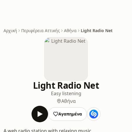
Αρχική
Περιφέρεια Αττικής
Αθήνα
Light Radio Net
Light Radio Net
Easy listening
Αθήνα
Αγαπημένα
A web radio station with relaxing music