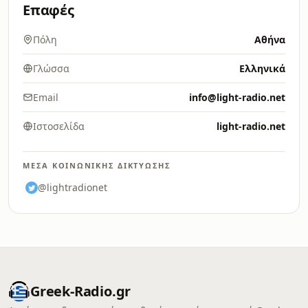
Επαφές
Πόλη
Αθήνα
Γλώσσα
Ελληνικά
Email
info@light-radio.net
Ιστοσελίδα
light-radio.net
ΜΈΣΑ ΚΟΙΝΩΝΙΚΉΣ ΔΙΚΤΎΩΣΗΣ
@lightradionet
Greek-Radio.gr