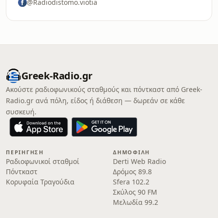
@Radiodistomo.viotia
Greek-Radio.gr
Ακούστε ραδιοφωνικούς σταθμούς και πόντκαστ από Greek-
Radio.gr ανά πόλη, είδος ή διάθεση — δωρεάν σε κάθε
συσκευή.
ΠΕΡΙΉΓΗΣΗ
ΔΗΜΟΦΙΛΉ
Ραδιοφωνικοί σταθμοί
Derti Web Radio
Πόντκαστ
Δρόμος 89.8
Κορυφαία Τραγούδια
Sfera 102.2
Σκύλος 90 FM
Μελωδία 99.2