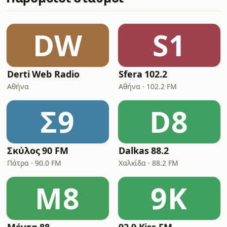
DW
S1
Derti Web Radio
Sfera 102.2
Αθήνα
Αθήνα · 102.2 FM
Σ9
D8
Σκύλος 90 FM
Dalkas 88.2
Πάτρα · 90.0 FM
Χαλκίδα · 88.2 FM
Μ8
9K