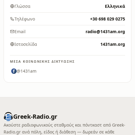
Γλώσσα
Ελληνικά
Τηλέφωνο
+30 698 029 0275
Email
radio@1431am.org
Ιστοσελίδα
1431am.org
ΜΈΣΑ ΚΟΙΝΩΝΙΚΉΣ ΔΙΚΤΎΩΣΗΣ
@1431am
Greek-Radio.gr
Ακούστε ραδιοφωνικούς σταθμούς και πόντκαστ από Greek-
Radio.gr ανά πόλη, είδος ή διάθεση — δωρεάν σε κάθε