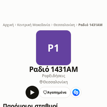
Αρχική
Κεντρική Μακεδονία
Θεσσαλονίκη
Ραδιό 1431AM
Ρ1
Ραδιό 1431AM
Pop
Ειδήσεις
Θεσσαλονίκη
Αγαπημένα
Παρόμοιοι σταθμοί