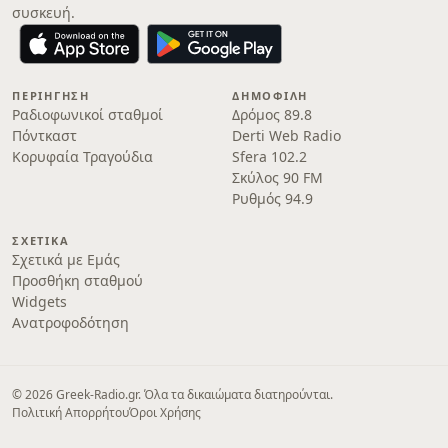
συσκευή.
ΠΕΡΙΉΓΗΣΗ
ΔΗΜΟΦΙΛΉ
Ραδιοφωνικοί σταθμοί
Δρόμος 89.8
Πόντκαστ
Derti Web Radio
Κορυφαία Τραγούδια
Sfera 102.2
Σκύλος 90 FM
Ρυθμός 94.9
ΣΧΕΤΙΚΆ
Σχετικά με Εμάς
Προσθήκη σταθμού
Widgets
Ανατροφοδότηση
© 2026 Greek-Radio.gr. Όλα τα δικαιώματα διατηρούνται.
Πολιτική Απορρήτου
Όροι Χρήσης