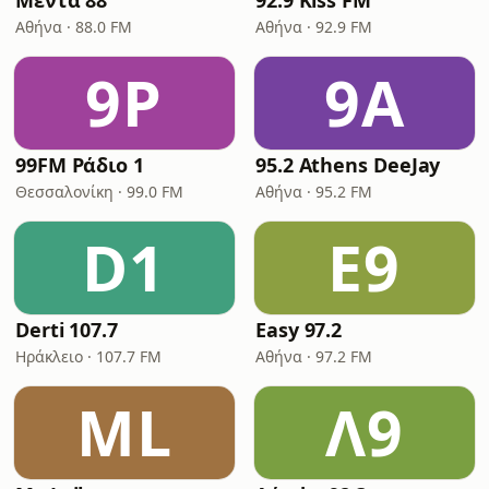
Μέντα 88
92.9 Kiss FM
Αθήνα · 88.0 FM
Αθήνα · 92.9 FM
9Ρ
9A
99FM Ράδιο 1
95.2 Athens DeeJay
Θεσσαλονίκη · 99.0 FM
Αθήνα · 95.2 FM
D1
E9
Derti 107.7
Easy 97.2
Ηράκλειο · 107.7 FM
Αθήνα · 97.2 FM
ML
Λ9