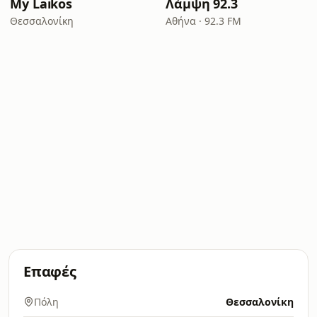
My Laikos
Λάμψη 92.3
Θεσσαλονίκη
Αθήνα · 92.3 FM
Επαφές
Πόλη
Θεσσαλονίκη