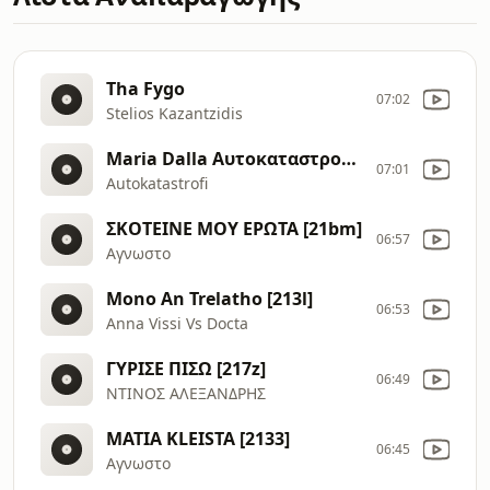
Tha Fygo
07:02
Stelios Kazantzidis
Maria Dalla Αυτοκαταστροφή
07:01
Autokatastrofi
ΣΚΟΤΕΙΝΕ ΜΟΥ ΕΡΩΤΑ [21bm]
06:57
Αγνωστο
Mono An Trelatho [213l]
06:53
Anna Vissi Vs Docta
ΓΥΡΙΣΕ ΠΙΣΩ [217z]
06:49
ΝΤΙΝΟΣ ΑΛΕΞΑΝΔΡΗΣ
MATIA KLEISTA [2133]
06:45
Αγνωστο