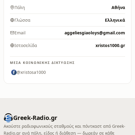
Πόλη
Αθήνα
Γλώσσα
Ελληνικά
Email
aggeliesgiaoloys@gmail.com
Ιστοσελίδα
xristos1000.gr
ΜΈΣΑ ΚΟΙΝΩΝΙΚΉΣ ΔΙΚΤΎΩΣΗΣ
@xristosa1000
Greek-Radio.gr
Ακούστε ραδιοφωνικούς σταθμούς και πόντκαστ από Greek-
Radio.gr ανά πόλη, είδος ή διάθεση — δωρεάν σε κάθε