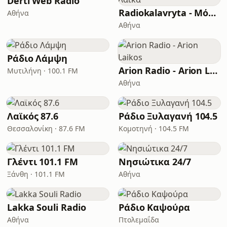
Derti Web Radio
Radiokalavryta - Μόνο Λαϊκά
Αθήνα
Αθήνα
Ράδιο Λάμψη
Arion Radio - Arion Laikos
Μυτιλήνη · 100.1 FM
Αθήνα
Λαϊκός 87.6
Ράδιο Ξυλαγανή 104.5
Θεσσαλονίκη · 87.6 FM
Κομοτηνή · 104.5 FM
Γλέντι 101.1 FM
Νησιώτικα 24/7
Ξάνθη · 101.1 FM
Αθήνα
Lakka Souli Radio
Ράδιο Καψούρα
Αθήνα
Πτολεμαΐδα