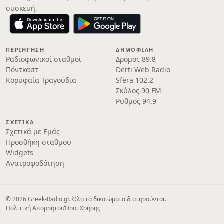
συσκευή.
ΠΕΡΙΉΓΗΣΗ
ΔΗΜΟΦΙΛΉ
Ραδιοφωνικοί σταθμοί
Δρόμος 89.8
Πόντκαστ
Derti Web Radio
Κορυφαία Τραγούδια
Sfera 102.2
Σκύλος 90 FM
Ρυθμός 94.9
ΣΧΕΤΙΚΆ
Σχετικά με Εμάς
Προσθήκη σταθμού
Widgets
Ανατροφοδότηση
© 2026 Greek-Radio.gr. Όλα τα δικαιώματα διατηρούνται.
Πολιτική Απορρήτου
Όροι Χρήσης