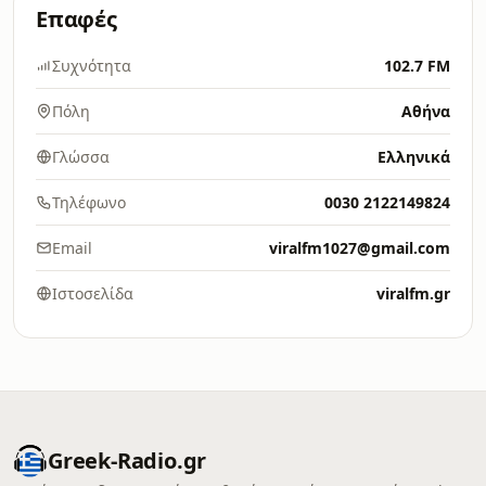
Επαφές
Συχνότητα
102.7 FM
Πόλη
Αθήνα
Γλώσσα
Ελληνικά
Τηλέφωνο
0030 2122149824
Email
viralfm1027@gmail.com
Ιστοσελίδα
viralfm.gr
Greek-Radio.gr