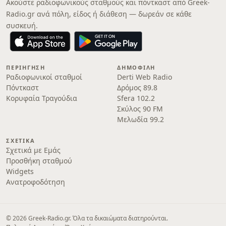
Ακούστε ραδιοφωνικούς σταθμούς και πόντκαστ από Greek-
Radio.gr ανά πόλη, είδος ή διάθεση — δωρεάν σε κάθε
συσκευή.
ΠΕΡΙΉΓΗΣΗ
ΔΗΜΟΦΙΛΉ
Ραδιοφωνικοί σταθμοί
Derti Web Radio
Πόντκαστ
Δρόμος 89.8
Κορυφαία Τραγούδια
Sfera 102.2
Σκύλος 90 FM
Μελωδία 99.2
ΣΧΕΤΙΚΆ
Σχετικά με Εμάς
Προσθήκη σταθμού
Widgets
Ανατροφοδότηση
© 2026 Greek-Radio.gr. Όλα τα δικαιώματα διατηρούνται.