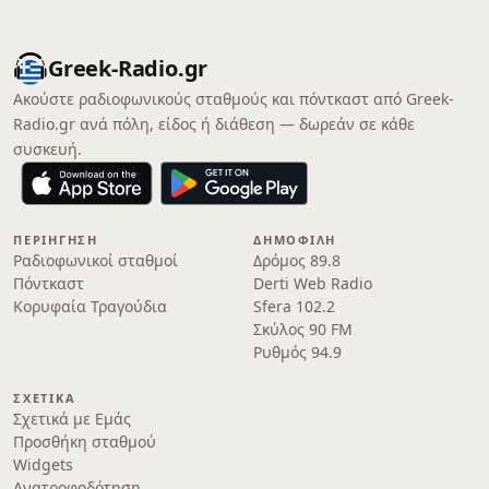
Greek-Radio.gr
Ακούστε ραδιοφωνικούς σταθμούς και πόντκαστ από Greek-
Radio.gr ανά πόλη, είδος ή διάθεση — δωρεάν σε κάθε
συσκευή.
ΠΕΡΙΉΓΗΣΗ
ΔΗΜΟΦΙΛΉ
Ραδιοφωνικοί σταθμοί
Δρόμος 89.8
Πόντκαστ
Derti Web Radio
Κορυφαία Τραγούδια
Sfera 102.2
Σκύλος 90 FM
Ρυθμός 94.9
ΣΧΕΤΙΚΆ
Σχετικά με Εμάς
Προσθήκη σταθμού
Widgets
Ανατροφοδότηση