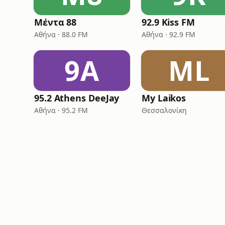
Μέντα 88
92.9 Kiss FM
Αθήνα · 88.0 FM
Αθήνα · 92.9 FM
9A
ML
95.2 Athens DeeJay
My Laikos
Αθήνα · 95.2 FM
Θεσσαλονίκη