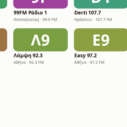
99FM Ράδιο 1
Derti 107.7
Θεσσαλονίκη · 99.0 FM
Ηράκλειο · 107.7 FM
Λ9
E9
Λάμψη 92.3
Easy 97.2
Αθήνα · 92.3 FM
Αθήνα · 97.2 FM