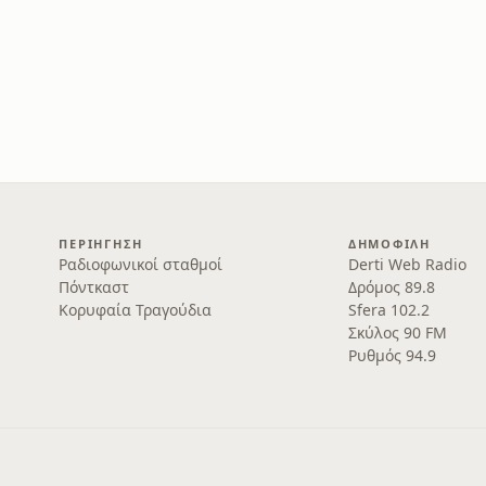
ΠΕΡΙΉΓΗΣΗ
ΔΗΜΟΦΙΛΉ
Ραδιοφωνικοί σταθμοί
Derti Web Radio
Πόντκαστ
Δρόμος 89.8
Κορυφαία Τραγούδια
Sfera 102.2
Σκύλος 90 FM
Ρυθμός 94.9