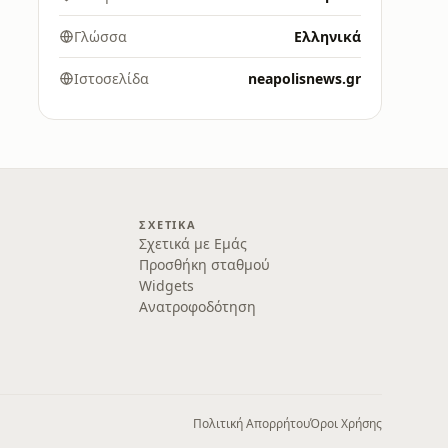
Γλώσσα
Ελληνικά
Ιστοσελίδα
neapolisnews.gr
ΣΧΕΤΙΚΆ
Σχετικά με Εμάς
Προσθήκη σταθμού
Widgets
Ανατροφοδότηση
Πολιτική Απορρήτου
Όροι Χρήσης