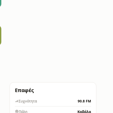
Επαφές
Συχνότητα
90.8 FM
Πόλη
Καβάλα