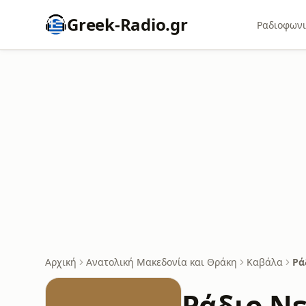
Greek-Radio.gr
Ραδιοφωνι
Αρχική
Ανατολική Μακεδονία και Θράκη
Καβάλα
Ρά
Ράδιο Ν