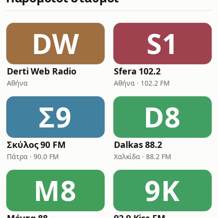
DW
S1
Derti Web Radio
Sfera 102.2
Αθήνα
Αθήνα · 102.2 FM
Σ9
D8
Σκύλος 90 FM
Dalkas 88.2
Πάτρα · 90.0 FM
Χαλκίδα · 88.2 FM
Μ8
9K