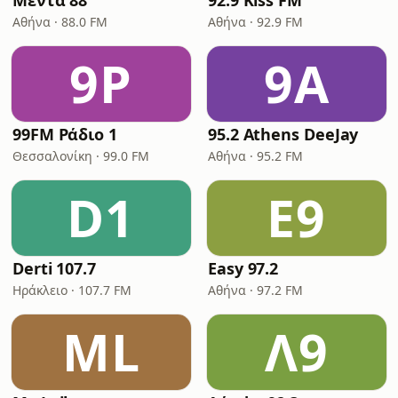
Μέντα 88
92.9 Kiss FM
Αθήνα · 88.0 FM
Αθήνα · 92.9 FM
9Ρ
9A
99FM Ράδιο 1
95.2 Athens DeeJay
Θεσσαλονίκη · 99.0 FM
Αθήνα · 95.2 FM
D1
E9
Derti 107.7
Easy 97.2
Ηράκλειο · 107.7 FM
Αθήνα · 97.2 FM
ML
Λ9