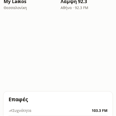
My Laikos
Λάμψη 92.3
Θεσσαλονίκη
Αθήνα · 92.3 FM
Επαφές
Συχνότητα
103.3 FM