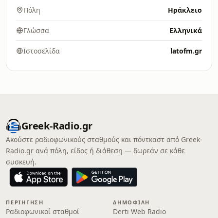
Πόλη
Ηράκλειο
Γλώσσα
Ελληνικά
Ιστοσελίδα
latofm.gr
Greek-Radio.gr
Ακούστε ραδιοφωνικούς σταθμούς και πόντκαστ από Greek-
Radio.gr ανά πόλη, είδος ή διάθεση — δωρεάν σε κάθε
συσκευή.
ΠΕΡΙΉΓΗΣΗ
ΔΗΜΟΦΙΛΉ
Ραδιοφωνικοί σταθμοί
Derti Web Radio