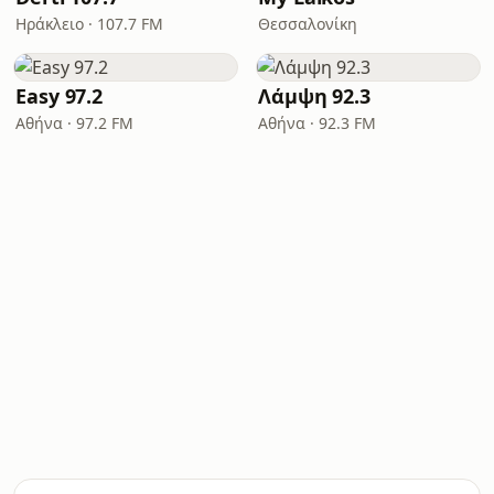
Ηράκλειο · 107.7 FM
Θεσσαλονίκη
Easy 97.2
Λάμψη 92.3
Αθήνα · 97.2 FM
Αθήνα · 92.3 FM