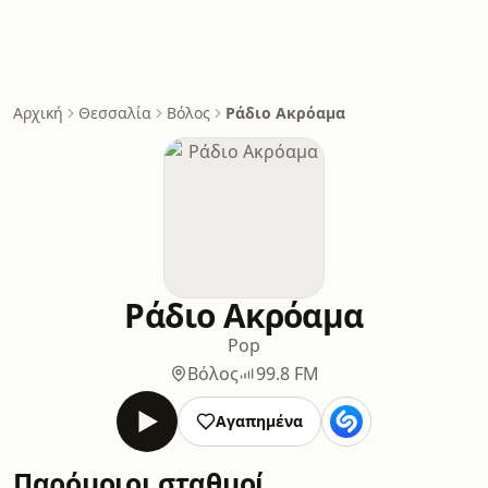
Αρχική
Θεσσαλία
Βόλος
Ράδιο Ακρόαμα
Ράδιο Ακρόαμα
Pop
Βόλος
99.8 FM
Αγαπημένα
Παρόμοιοι σταθμοί