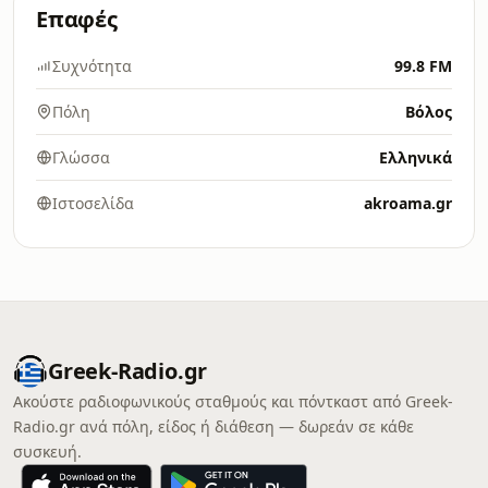
Επαφές
Συχνότητα
99.8 FM
Πόλη
Βόλος
Γλώσσα
Ελληνικά
Ιστοσελίδα
akroama.gr
Greek-Radio.gr
Ακούστε ραδιοφωνικούς σταθμούς και πόντκαστ από Greek-
Radio.gr ανά πόλη, είδος ή διάθεση — δωρεάν σε κάθε
συσκευή.