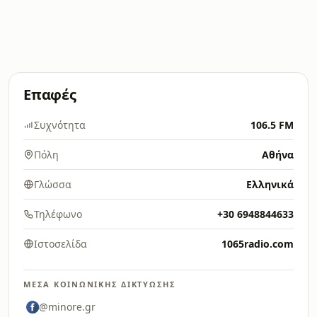
Επαφές
Συχνότητα
106.5 FM
Πόλη
Αθήνα
Γλώσσα
Ελληνικά
Τηλέφωνο
+30 6948844633
Ιστοσελίδα
1065radio.com
ΜΈΣΑ ΚΟΙΝΩΝΙΚΉΣ ΔΙΚΤΎΩΣΗΣ
@minore.gr