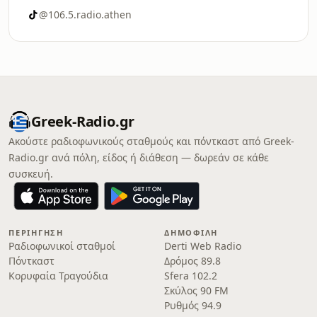
@106.5.radio.athen
Greek-Radio.gr
Ακούστε ραδιοφωνικούς σταθμούς και πόντκαστ από Greek-
Radio.gr ανά πόλη, είδος ή διάθεση — δωρεάν σε κάθε
συσκευή.
ΠΕΡΙΉΓΗΣΗ
ΔΗΜΟΦΙΛΉ
Ραδιοφωνικοί σταθμοί
Derti Web Radio
Πόντκαστ
Δρόμος 89.8
Κορυφαία Τραγούδια
Sfera 102.2
Σκύλος 90 FM
Ρυθμός 94.9