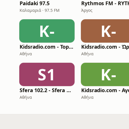
Paidaki 97.5
Καλαμαριά · 97.5 FM
Άργος
K-
K-
Kidsradio.com - Top Hits 7+
Αθήνα
Αθήνα
S1
K-
Sfera 102.2 - Sfera Kids
Αθήνα
Αθήνα