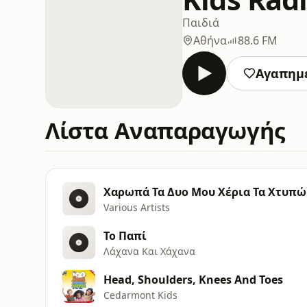
Παιδιά
Αθήνα
88.6 FM
Αγαπημ
Λίστα Αναπαραγωγής
Χαρωπά Τα Δυο Μου Χέρια Τα Χτυπώ
Various Artists
Το Παπί
Λάχανα Και Χάχανα
Head, Shoulders, Knees And Toes
Cedarmont Kids