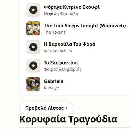
Φόραγε Κίτρινο Σκουφί
Νεφέλη Φασούλη
The Lion Sleeps Tonight (Wimoweh)
The Tokens
Η Βαρκούλα Του Ψαρά
Various Artists
Το Ελεφαντάκι
Φοίβος Δεληβοριάς
Gabriela
Katseye
Προβολή Λίστας
Κορυφαία Τραγούδια