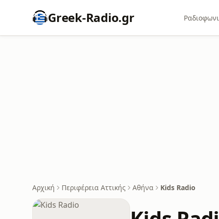
Greek-Radio.gr
Ραδιοφωνι
Αρχική
Περιφέρεια Αττικής
Αθήνα
Kids Radio
Kids Rad