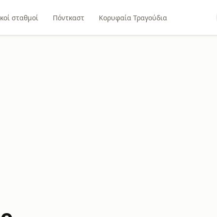
κοί σταθμοί
Πόντκαστ
Κορυφαία Τραγούδια
io