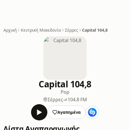
Αρχική
Κεντρική Μακεδονία
Σέρρες
Capital 104,8
Capital 104,8
Pop
Σέρρες
104.8 FM
Αγαπημένα
Λίστα Αναπαραγωγής