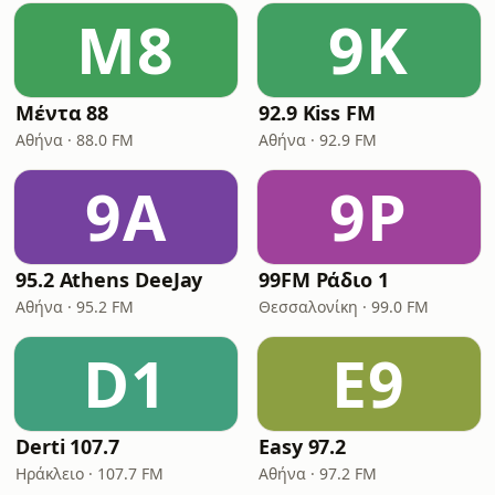
Μ8
9K
Μέντα 88
92.9 Kiss FM
Αθήνα · 88.0 FM
Αθήνα · 92.9 FM
9A
9Ρ
95.2 Athens DeeJay
99FM Ράδιο 1
Αθήνα · 95.2 FM
Θεσσαλονίκη · 99.0 FM
D1
E9
Derti 107.7
Easy 97.2
Ηράκλειο · 107.7 FM
Αθήνα · 97.2 FM