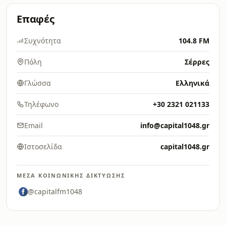
Επαφές
Συχνότητα
104.8 FM
Πόλη
Σέρρες
Γλώσσα
Ελληνικά
Τηλέφωνο
+30 2321 021133
Email
info@capital1048.gr
Ιστοσελίδα
capital1048.gr
ΜΈΣΑ ΚΟΙΝΩΝΙΚΉΣ ΔΙΚΤΎΩΣΗΣ
@capitalfm1048