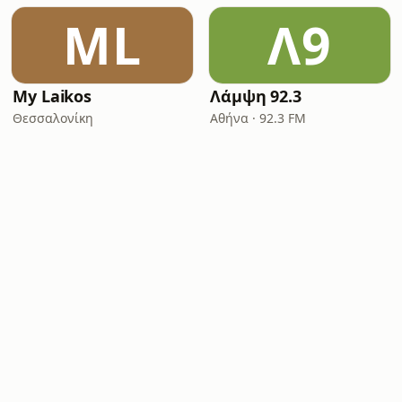
ML
Λ9
My Laikos
Λάμψη 92.3
Θεσσαλονίκη
Αθήνα · 92.3 FM