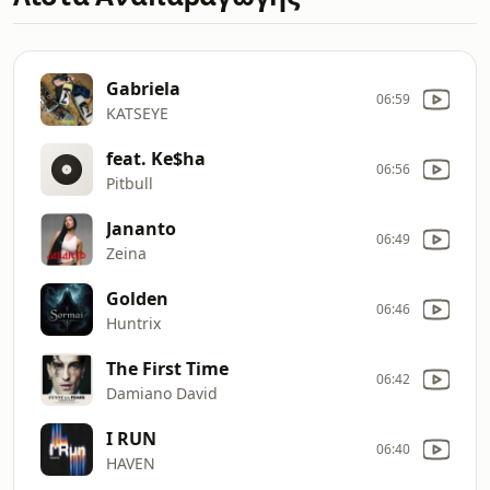
Gabriela
06:59
KATSEYE
feat. Ke$ha
06:56
Pitbull
Jananto
06:49
Zeina
Golden
06:46
Huntrix
The First Time
06:42
Damiano David
I RUN
06:40
HAVEN