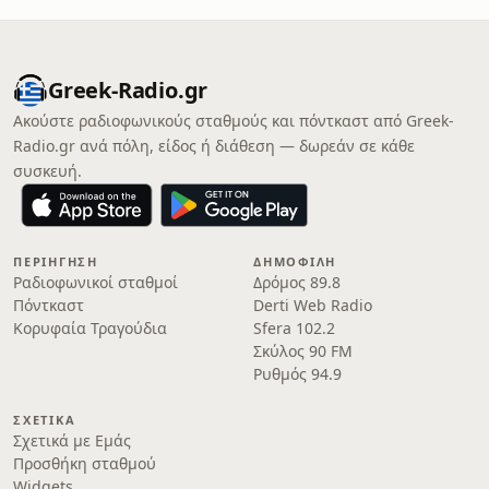
Greek-Radio.gr
Ακούστε ραδιοφωνικούς σταθμούς και πόντκαστ από Greek-
Radio.gr ανά πόλη, είδος ή διάθεση — δωρεάν σε κάθε
συσκευή.
ΠΕΡΙΉΓΗΣΗ
ΔΗΜΟΦΙΛΉ
Ραδιοφωνικοί σταθμοί
Δρόμος 89.8
Πόντκαστ
Derti Web Radio
Κορυφαία Τραγούδια
Sfera 102.2
Σκύλος 90 FM
Ρυθμός 94.9
ΣΧΕΤΙΚΆ
Σχετικά με Εμάς
Προσθήκη σταθμού
Widgets