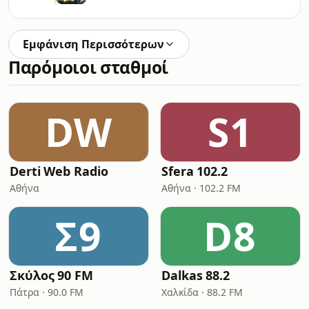
Εμφάνιση Περισσότερων
Παρόμοιοι σταθμοί
DW
S1
Derti Web Radio
Sfera 102.2
Αθήνα
Αθήνα · 102.2 FM
Σ9
D8
Σκύλος 90 FM
Dalkas 88.2
Πάτρα · 90.0 FM
Χαλκίδα · 88.2 FM