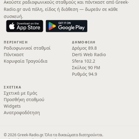
Ακούστε ραδιοφωνικούς σταθμούς και πόντκαστ από Greek-
Radio.gr ανά πόλη, είδος ή διάθεση — δωρεάν σε κάθε
συσκευή.
ΠΕΡΙΉΓΗΣΗ
ΔΗΜΟΦΙΛΉ
Ραδιοφωνικοί σταθμοί
Δρόμος 89.8
Πόντκαστ
Derti Web Radio
Κορυφαία Τραγούδια
Sfera 102.2
Σκύλος 90 FM
Ρυθμός 94.9
ΣΧΕΤΙΚΆ
Σχετικά με Εμάς
Προσθήκη σταθμού
Widgets
Ανατροφοδότηση
© 2026 Greek-Radio.gr. Όλα τα δικαιώματα διατηρούνται.