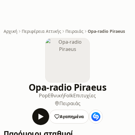
Αρχική
Περιφέρεια Αττικής
Πειραιάς
Opa-radio Piraeus
Opa-radio Piraeus
Pop
Εθνική
Folk
Επιτυχίες
Πειραιάς
Αγαπημένα
Παρόμοιοι σταθμοί