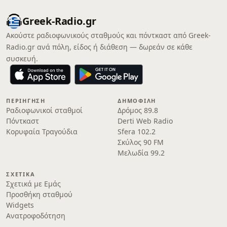
Greek-Radio.gr
Ακούστε ραδιοφωνικούς σταθμούς και πόντκαστ από Greek-
Radio.gr ανά πόλη, είδος ή διάθεση — δωρεάν σε κάθε
συσκευή.
ΠΕΡΙΉΓΗΣΗ
ΔΗΜΟΦΙΛΉ
Ραδιοφωνικοί σταθμοί
Δρόμος 89.8
Πόντκαστ
Derti Web Radio
Κορυφαία Τραγούδια
Sfera 102.2
Σκύλος 90 FM
Μελωδία 99.2
ΣΧΕΤΙΚΆ
Σχετικά με Εμάς
Προσθήκη σταθμού
Widgets
Ανατροφοδότηση