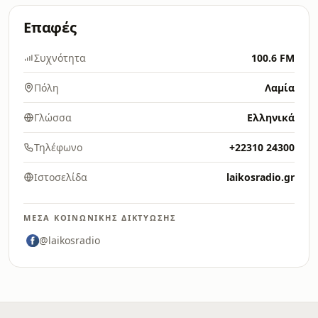
Επαφές
Συχνότητα
100.6 FM
Πόλη
Λαμία
Γλώσσα
Ελληνικά
Τηλέφωνο
+22310 24300
Ιστοσελίδα
laikosradio.gr
ΜΈΣΑ ΚΟΙΝΩΝΙΚΉΣ ΔΙΚΤΎΩΣΗΣ
@laikosradio