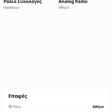
Ράδιο Συκολόγος
Analog Radio
Ηράκλειο
Αθήνα
Επαφές
Πόλη
Αθήνα