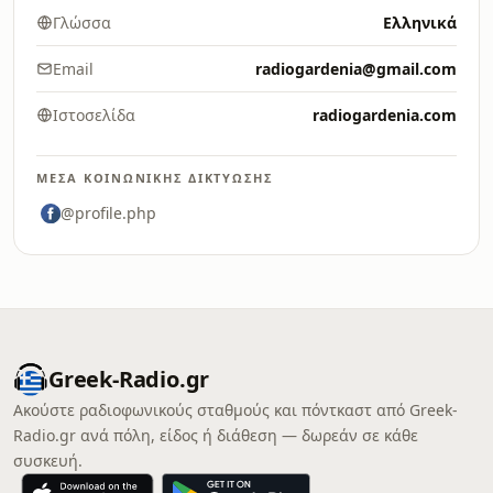
Γλώσσα
Ελληνικά
Email
radiogardenia@gmail.com
Ιστοσελίδα
radiogardenia.com
ΜΈΣΑ ΚΟΙΝΩΝΙΚΉΣ ΔΙΚΤΎΩΣΗΣ
@profile.php
Greek-Radio.gr
Ακούστε ραδιοφωνικούς σταθμούς και πόντκαστ από Greek-
Radio.gr ανά πόλη, είδος ή διάθεση — δωρεάν σε κάθε
συσκευή.