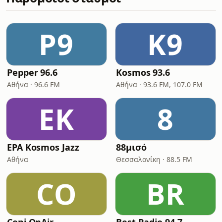
P9
K9
Pepper 96.6
Kosmos 93.6
Αθήνα · 96.6 FM
Αθήνα · 93.6 FM, 107.0 FM
ΕK
8
ΕΡΑ Kosmos Jazz
88μισό
Αθήνα
Θεσσαλονίκη · 88.5 FM
CO
BR