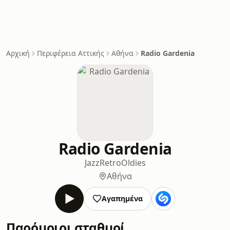
Αρχική
Περιφέρεια Αττικής
Αθήνα
Radio Gardenia
Radio Gardenia
Jazz
Retro
Oldies
Αθήνα
Αγαπημένα
Παρόμοιοι σταθμοί