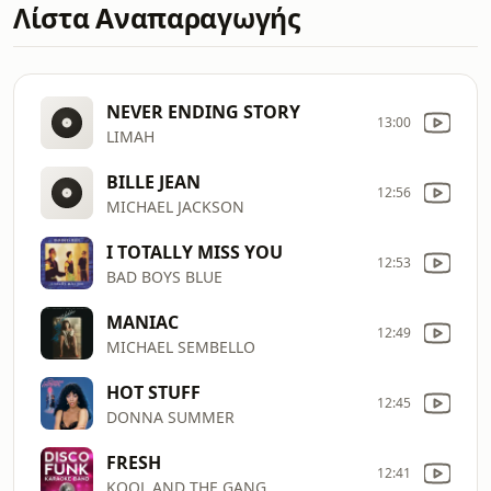
Λίστα Αναπαραγωγής
NEVER ENDING STORY
13:00
LIMAH
BILLE JEAN
12:56
MICHAEL JACKSON
I TOTALLY MISS YOU
12:53
BAD BOYS BLUE
MANIAC
12:49
MICHAEL SEMBELLO
HOT STUFF
12:45
DONNA SUMMER
FRESH
12:41
KOOL AND THE GANG