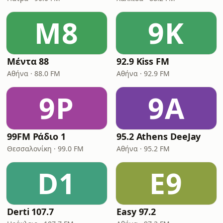
Μ8
9K
Μέντα 88
92.9 Kiss FM
Αθήνα · 88.0 FM
Αθήνα · 92.9 FM
9Ρ
9A
99FM Ράδιο 1
95.2 Athens DeeJay
Θεσσαλονίκη · 99.0 FM
Αθήνα · 95.2 FM
D1
E9
Derti 107.7
Easy 97.2