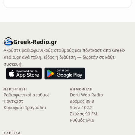
Greek-Radio.gr
Ακούστε ραδιοφωνικούς σταθμούς και πόντκαστ από Greek-
Radio.gr ανά πόλη, είδος ή διάθεση — δωρεάν σε κάθε
συσκευή.
ΠΕΡΙΉΓΗΣΗ
ΔΗΜΟΦΙΛΉ
Ραδιοφωνικοί σταθμοί
Derti Web Radio
Πόντκαστ
Δρόμος 89.8
Κορυφαία Τραγούδια
Sfera 102.2
Σκύλος 90 FM
Ρυθμός 94.9
ΣΧΕΤΙΚΆ