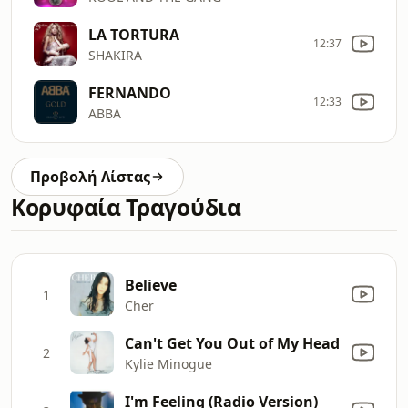
LA TORTURA
12:37
SHAKIRA
FERNANDO
12:33
ABBA
Προβολή Λίστας
Κορυφαία Τραγούδια
Believe
1
Cher
Can't Get You Out of My Head
2
Kylie Minogue
I'm Feeling (Radio Version)